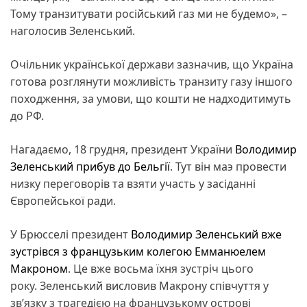
Тому транзитувати російський газ ми не будемо», –
наголосив Зеленський.
Очільник української держави зазначив, що Україна
готова розглянути можливість транзиту газу іншого
походження, за умови, що кошти не надходитимуть
до РФ.
Нагадаємо, 18 грудня, президент України
Володимир
Зеленський прибув до Бельгії
. Тут він маэ провести
низку переговорів та взяти участь у засіданні
Європейської ради.
У Брюсселі президент
Володимир Зеленський вже
зустрівся з французьким колегою Емманюелем
Макроном
. Це вже восьма їхня зустріч цього
року. Зеленський висловив Макрону співчуття у
зв’язку з трагедією на французькому острові