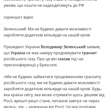
умови, що кошти не надходитимуть до РФ
скриншот відео
Зеленський: Ми не будемо давати можливості
заробляти додаткові мільярди на нашій крові
Президент України
Володимир Зеленський
заявив,
що
Україна
не має наміру продовжувати
транзит
російського газу. Про це він
сказав
під час
пресконференції у Брюсселі.
«Ми не будемо займатися продовженням транзиту
російського газу, ми не будемо давати можливості
заробляти додаткові мільярди на нашій крові. Будь-
яка країна світу, яка може отримати щось дешеве від
Росії, врешті-решт стане, питання завтра чи через
місяць, рік, – залежною від Росії. Це їхні політики.