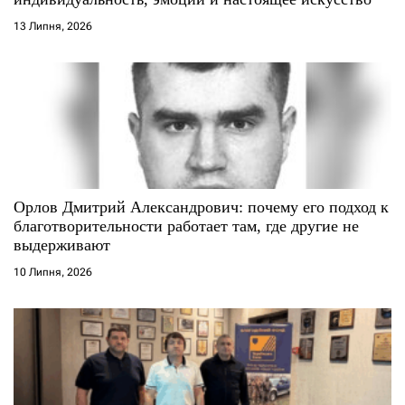
і
13 Липня, 2026
в
Орлов Дмитрий Александрович: почему его подход к
благотворительности работает там, где другие не
выдерживают
10 Липня, 2026