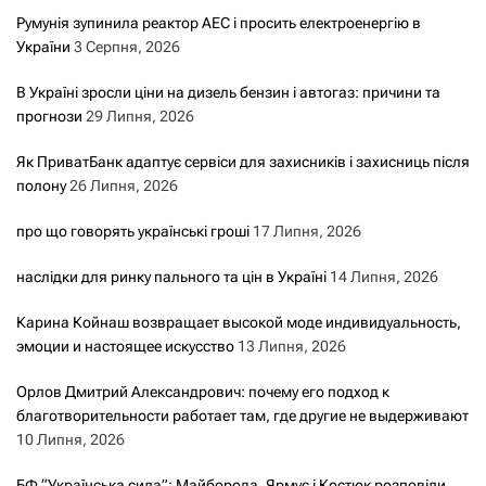
Румунія зупинила реактор АЕС і просить електроенергію в
України
3 Серпня, 2026
В Україні зросли ціни на дизель бензин і автогаз: причини та
прогнози
29 Липня, 2026
Як ПриватБанк адаптує сервіси для захисників і захисниць після
полону
26 Липня, 2026
про що говорять українські гроші
17 Липня, 2026
наслідки для ринку пального та цін в Україні
14 Липня, 2026
Карина Койнаш возвращает высокой моде индивидуальность,
эмоции и настоящее искусство
13 Липня, 2026
Орлов Дмитрий Александрович: почему его подход к
благотворительности работает там, где другие не выдерживают
10 Липня, 2026
БФ “Українська сила”: Майборода, Ярмус і Костюк розповіли