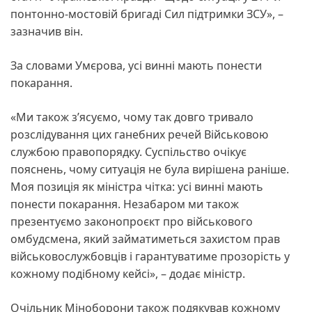
понтонно-мостовій бригаді Сил підтримки ЗСУ», –
зазначив він.
За словами Умєрова, усі винні мають понести
покарання.
«Ми також зʼясуємо, чому так довго тривало
розслідування цих ганебних речей Військовою
службою правопорядку. Суспільство очікує
пояснень, чому ситуація не була вирішена раніше.
Моя позиція як міністра чітка: усі винні мають
понести покарання. Незабаром ми також
презентуємо законопроєкт про військового
омбудсмена, який займатиметься захистом прав
військовослужбовців і гарантуватиме прозорість у
кожному подібному кейсі», – додає міністр.
Очільник Міноборони також подякував кожному