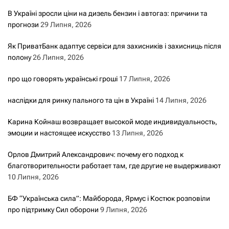
В Україні зросли ціни на дизель бензин і автогаз: причини та
прогнози
29 Липня, 2026
Як ПриватБанк адаптує сервіси для захисників і захисниць після
полону
26 Липня, 2026
про що говорять українські гроші
17 Липня, 2026
наслідки для ринку пального та цін в Україні
14 Липня, 2026
Карина Койнаш возвращает высокой моде индивидуальность,
эмоции и настоящее искусство
13 Липня, 2026
Орлов Дмитрий Александрович: почему его подход к
благотворительности работает там, где другие не выдерживают
10 Липня, 2026
БФ “Українська сила”: Майборода, Ярмус і Костюк розповіли
про підтримку Сил оборони
9 Липня, 2026