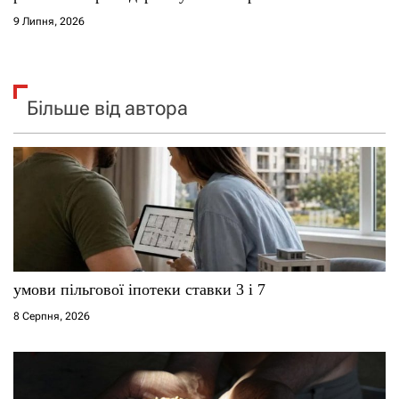
9 Липня, 2026
Більше від автора
умови пільгової іпотеки ставки 3 і 7
8 Серпня, 2026