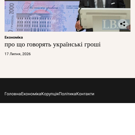
Економіка
про що говорять українські гроші
17 Липня, 2026
Головна
Економіка
Корупція
Політика
Контакти