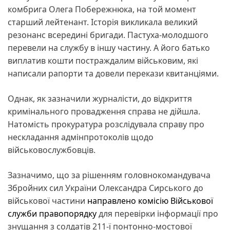
комбрига Олега Побережнюка, на той момент
старший лейтенант. Історія викликала великий
резонанс всередині бригади. Пастуха-молодшого
перевели на службу в іншу частину. А його батько
виплатив кошти постраждалим військовим, які
написали рапорти та довели перекази квитанціями.
Однак, як зазначили журналісти, до відкриття
кримінального провадження справа не дійшла.
Натомість прокуратура розслідувала справу про
нескладання адмінпротоколів щодо
військовослужбовців.
Зазначимо, що за рішенням головнокомандувача
Збройних сил України Олександра Сирського до
військової частини
направлено комісію Військової
служби правопорядку
для перевірки інформації про
знущання з солдатів 211-ї понтонно-мостової