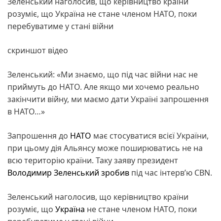
Зеленський наголосив, що керівництво країни
розуміє, що Україна не стане членом НАТО, поки
перебуватиме у стані війни
скриншот відео
Зеленський: «Ми знаємо, що під час війни нас не
приймуть до НАТО. Але якщо ми хочемо реально
закінчити війну, ми маємо дати Україні запрошення
в НАТО…»
Запрошення до
НАТО
має стосуватися всієї України,
при цьому дія Альянсу може поширюватись не на
всю територію країни. Таку заяву президент
Володимир Зеленський
зробив
під час інтерв’ю CBN.
Зеленський наголосив, що керівництво країни
розуміє, що
Україна
не стане членом НАТО, поки