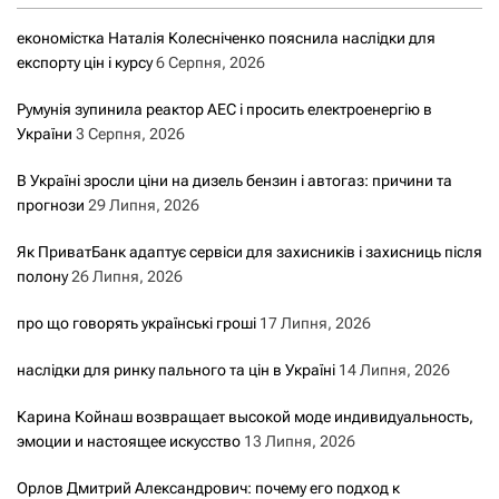
економістка Наталія Колесніченко пояснила наслідки для
експорту цін і курсу
6 Серпня, 2026
Румунія зупинила реактор АЕС і просить електроенергію в
України
3 Серпня, 2026
В Україні зросли ціни на дизель бензин і автогаз: причини та
прогнози
29 Липня, 2026
Як ПриватБанк адаптує сервіси для захисників і захисниць після
полону
26 Липня, 2026
про що говорять українські гроші
17 Липня, 2026
наслідки для ринку пального та цін в Україні
14 Липня, 2026
Карина Койнаш возвращает высокой моде индивидуальность,
эмоции и настоящее искусство
13 Липня, 2026
Орлов Дмитрий Александрович: почему его подход к