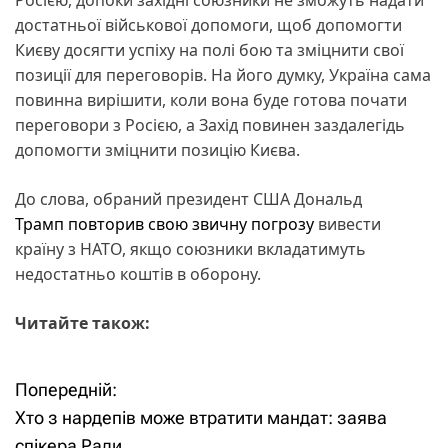
достатньої військової допомоги, щоб допомогти
Києву досягти успіху на полі бою та зміцнити свої
позиції для переговорів. На його думку, Україна сама
повинна вирішити, коли вона буде готова почати
переговори з Росією, а Захід повинен заздалегідь
допомогти зміцнити позицію Києва.
До слова, обраний президент США Дональд
Трамп повторив свою звичну погрозу
вивести
країну з НАТО, якщо союзники вкладатимуть
недостатньо коштів в оборону.
Читайте також:
Попередній:
Н
Хто з нардепів може втратити мандат: заява
а
спікера Ради