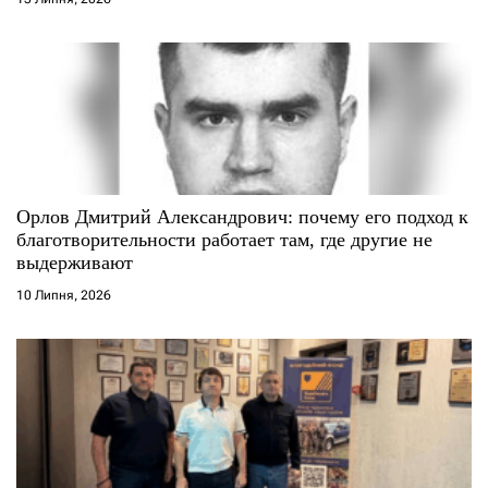
в
Орлов Дмитрий Александрович: почему его подход к
благотворительности работает там, где другие не
выдерживают
10 Липня, 2026