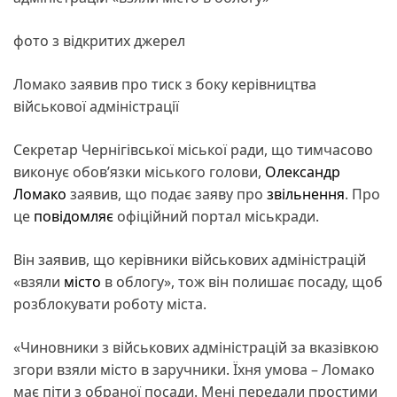
фото з відкритих джерел
Ломако заявив про тиск з боку керівництва
військової адміністрації
Секретар Чернігівської міської ради, що тимчасово
виконує обов’язки міського голови,
Олександр
Ломако
заявив, що подає заяву про
звільнення
. Про
це
повідомляє
офіційний портал міськради.
Він заявив, що керівники військових адміністрацій
«взяли
місто
в облогу», тож він полишає посаду, щоб
розблокувати роботу міста.
«Чиновники з військових адміністрацій за вказівкою
згори взяли місто в заручники. Їхня умова – Ломако
має піти з обраної посади. Мені передали простими