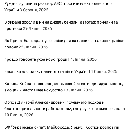
Румунія зупинила реактор АЕС і просить електроенергію в
України
3 Серпня, 2026
В Україні зросли ціни на дизель бензин і автогаз: причини та
прогнози
29 Липня, 2026
Як ПриватБанк адаптує сервіси для захисників і захисниць після
полону
26 Липня, 2026
про що говорять українські гроші
17 Липня, 2026
наслідки для ринку пального та цін в Україні
14 Липня, 2026
Карина Койнаш возвращает высокой моде индивидуальность,
эмоции и настоящее искусство
13 Липня, 2026
Орлов Дмитрий Александрович: почему его подход к
благотворительности работает там, где другие не выдерживают
10 Липня, 2026
БФ “Українська сила”: Майборода, Ярмус і Костюк розповіли