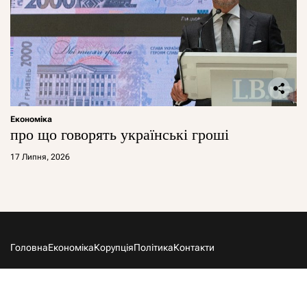
Економіка
про що говорять українські гроші
17 Липня, 2026
Головна
Економіка
Корупція
Політика
Контакти