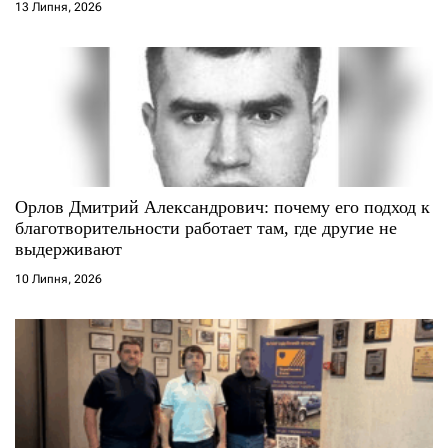
і
13 Липня, 2026
в
Орлов Дмитрий Александрович: почему его подход к
благотворительности работает там, где другие не
выдерживают
10 Липня, 2026