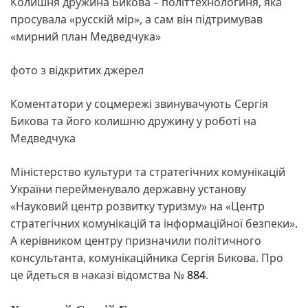
Колишня дружина Бикова – політтехнологиня, яка
просувала «русскій мір», а сам він підтримував
«мирний план Медведчука»
фото з відкритих джерел
Коментатори у соцмережі звинувачують Сергія
Бикова та його колишню дружину у роботі на
Медведчука
Міністерство культури та стратегічних комунікацій
України перейменувало державну установу
«Науковий центр розвитку туризму» на «Центр
стратегічних комунікацій та інформаційної безпеки».
А керівником центру призначили політичного
консультанта, комунікаційника Сергія Бикова. Про
це йдеться в наказі відомства №
884
.