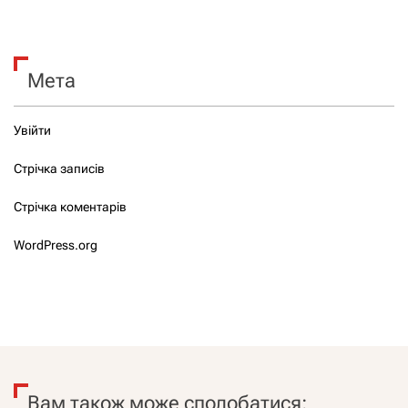
Мета
Увійти
Стрічка записів
Стрічка коментарів
WordPress.org
Вам також може сподобатися: