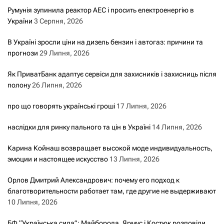
Румунія зупинила реактор АЕС і просить електроенергію в
України
3 Серпня, 2026
В Україні зросли ціни на дизель бензин і автогаз: причини та
прогнози
29 Липня, 2026
Як ПриватБанк адаптує сервіси для захисників і захисниць після
полону
26 Липня, 2026
про що говорять українські гроші
17 Липня, 2026
наслідки для ринку пального та цін в Україні
14 Липня, 2026
Карина Койнаш возвращает высокой моде индивидуальность,
эмоции и настоящее искусство
13 Липня, 2026
Орлов Дмитрий Александрович: почему его подход к
благотворительности работает там, где другие не выдерживают
10 Липня, 2026
БФ “Українська сила”: Майборода, Ярмус і Костюк розповіли