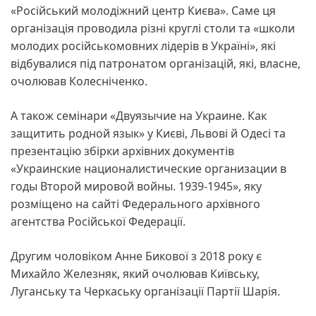
«Російський молодіжний центр Києва». Саме ця
організація проводила різні круглі столи та «школи
молодих російськомовних лідерів в Україні», які
відбувалися під патронатом організацій, які, власне,
очолював Колесніченко.
А також семінари «Двуязычие на Украине. Как
защитить родной язык» у Києві, Львові й Одесі та
презентацію збірки архівних документів
«Украинские националистические организации в
годы Второй мировой войны. 1939-1945», яку
розміщено на сайті Федерального архівного
агентства Російської Федерації.
Другим чоловіком Анне Бикової з 2018 року є
Михайло Железняк, який очолював Київську,
Луганську та Черкаську організації Партії Шарія.