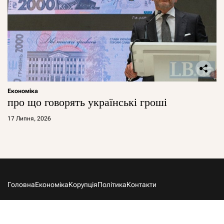
Економіка
про що говорять українські гроші
17 Липня, 2026
Головна
Економіка
Корупція
Політика
Контакти