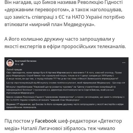
Він нагадав, що Биков називав Революцію Гідності
«державним переворотом», а також наголошував,
що замість співпраці з ЄС та НАТО Україні потрібно
втілювати «мирний план Медведчука».
А його колишню дружину часто запрошували у
якості експертів в ефіри проросійських телеканалів.
Під постом у
Facebook
шеф-редакторки «Детектор
медіа» Наталії Лигачової зібралось теж чимало