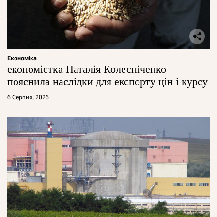
Економіка
економістка Наталія Колесніченко
пояснила наслідки для експорту цін і курсу
6 Серпня, 2026