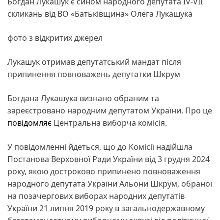
Богдан Лукашук є сином народного депутата IV-VII
скликань від ВО «Батьківщина» Олега Лукашука
фото з відкритих джерел
Лукашук отримав депутатський мандат після
припинення повноважень депутатки Шкрум
Богдана Лукашука визнано обраним та
зареєстровано народним депутатом України. Про це
повідомляє
Центральна виборча комісія.
У повідомленні йдеться, що до Комісії надійшла
Постанова Верховної Ради України від 3 грудня 2024
року, якою достроково припинено повноваження
народного депутата України Альони Шкрум, обраної
на позачергових виборах народних депутатів
України 21 липня 2019 року в загальнодержавному