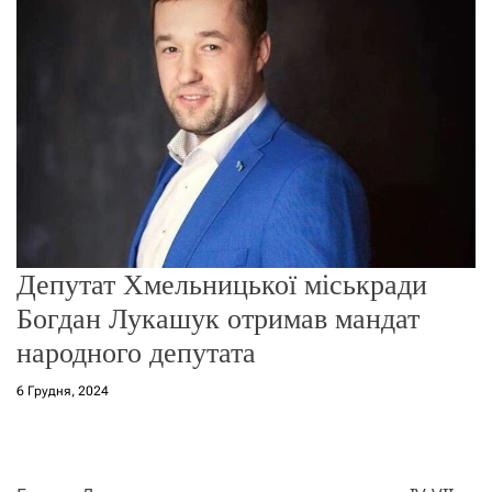
о
р
е
ж
и
м
у
Депутат Хмельницької міськради
Богдан Лукашук отримав мандат
народного депутата
6 Грудня, 2024