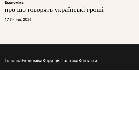
Економіка
про що говорять українські гроші
17 Липня, 2026
Головна
Економіка
Корупція
Політика
Контакти