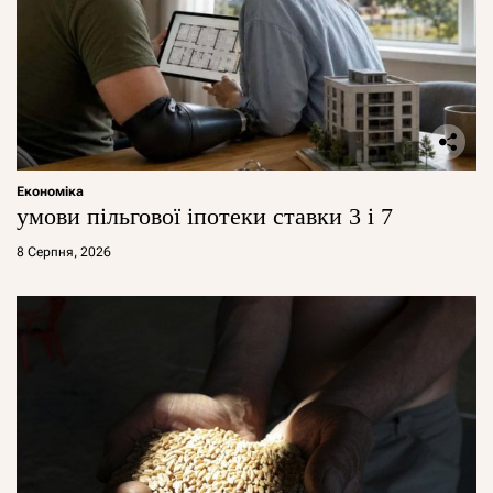
Економіка
умови пільгової іпотеки ставки 3 і 7
8 Серпня, 2026