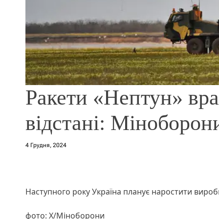
Ракети «Нептун» вра
відстані: Міноборон
4 Грудня, 2024
Наступного року Україна планує наростити вироб
фото: X/Міноборони