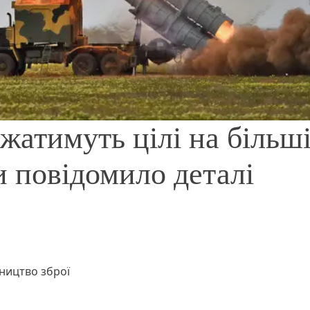
жатимуть цілі на більш
и повідомило деталі
ництво зброї