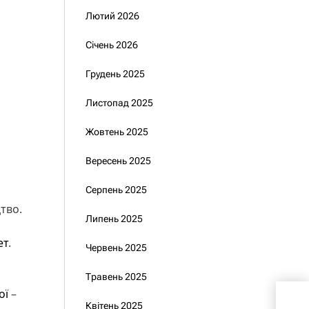
Лютий 2026
Січень 2026
Грудень 2025
Листопад 2025
Жовтень 2025
Вересень 2025
Серпень 2025
тво.
Липень 2025
ет
.
Червень 2025
Травень 2025
ої
–
Зеле
Квітень 2025
раке