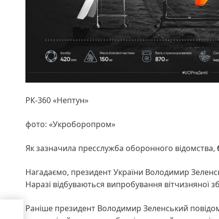
РК-360 «Нептун»
фото: «Укроборопром»
Як зазначила пресслужба оборонного відомства,
Нагадаємо, президент України Володимир Зеленс
Наразі відбуваються випробування вітчизняної зб
Раніше президент Володимир Зеленський повідо
чає