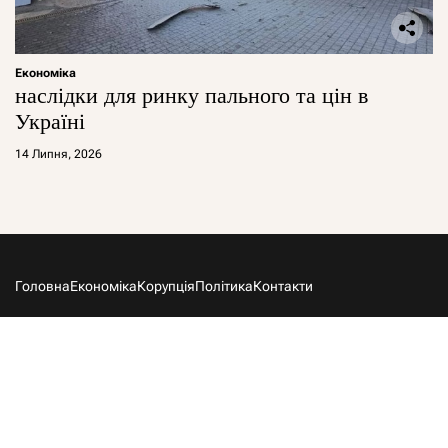
Економіка
наслідки для ринку пального та цін в
Україні
14 Липня, 2026
Головна
Економіка
Корупція
Політика
Контакти