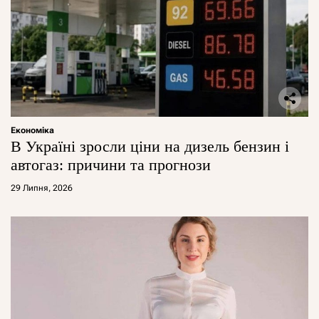
Економіка
В Україні зросли ціни на дизель бензин і
автогаз: причини та прогнози
29 Липня, 2026