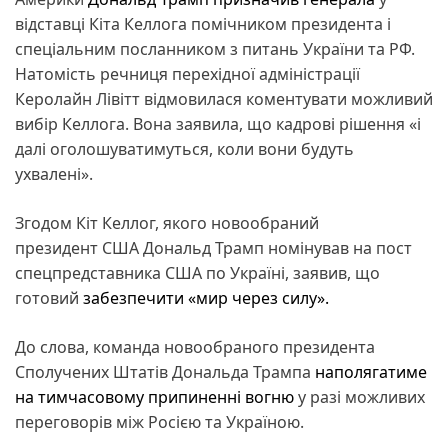
відставці Кіта Келлога помічником президента і
спеціальним посланником з питань України та РФ.
Натомість речниця перехідної адміністрації
Керолайн Лівітт відмовилася коментувати можливий
вибір Келлога. Вона заявила, що кадрові рішення «і
далі оголошуватимуться, коли вони будуть
ухвалені».
Згодом Кіт Келлог, якого новообраний
президент США Дональд Трамп номінував на пост
спецпредставника США по Україні, заявив, що
готовий
забезпечити «мир через силу».
До слова, команда новообраного президента
Сполучених Штатів Дональда Трампа
наполягатиме
на тимчасовому припиненні вогню
у разі можливих
переговорів між Росією та Україною.