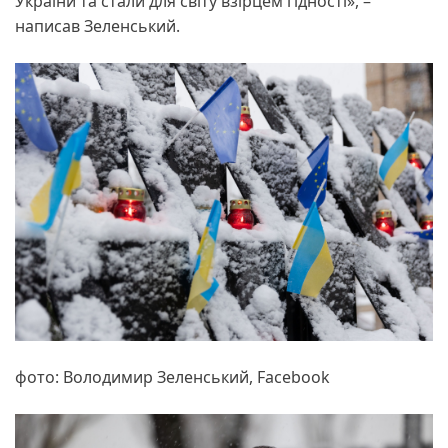
України та стали для світу взірцем гідності», –
написав Зеленський.
фото: Володимир Зеленський, Facebook