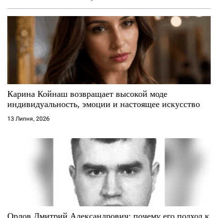
Карина Койнаш возвращает высокой моде
индивидуальность, эмоции и настоящее искусство
13 Липня, 2026
Орлов Дмитрий Александрович: почему его подход к