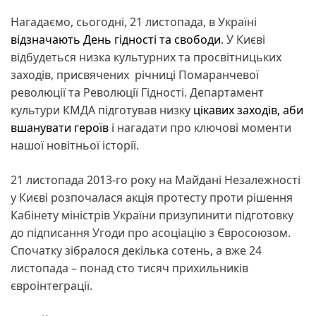
Нагадаємо, сьогодні, 21 листопада, в Україні
відзначають День гідності та свободи
. У Києві
відбудеться низка культурних та просвітницьких
заходів, присвячених річниці Помаранчевої
революції та Революції Гідності. Департамент
культури КМДА підготував низку
цікавих заходів, аби
вшанувати героїв
і нагадати про ключові моменти
нашої новітньої історії.
21 листопада 2013-го року на Майдані Незалежності
у Києві розпочалася акція протесту проти рішення
Кабінету міністрів України призупинити підготовку
до підписання Угоди про асоціацію з Євросоюзом.
Спочатку зібралося декілька сотень, а вже 24
листопада – понад сто тисяч прихильників
євроінтеграції.