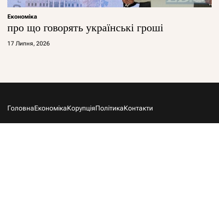
Економіка
про що говорять українські гроші
17 Липня, 2026
Головна
Економіка
Корупція
Політика
Контакти