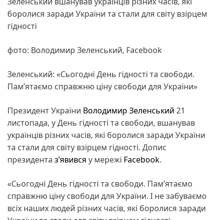
Зеленський вшанував українців різних часів, які
боролися заради України та стали для світу взірцем
гідності
фото: Володимир Зеленський, Facebook
Зеленський: «Сьогодні День гідності та свободи.
Памʼятаємо справжню ціну свободи для України»
Президент України
Володимир Зеленський
21
листопада, у День гідності та свободи, вшанував
українців різних часів, які боролися заради України
та стали для світу взірцем гідності. Допис
президента
з’явився
у мережі
Facebook
.
«Сьогодні День гідності та свободи. Памʼятаємо
справжню ціну свободи для України. І не забуваємо
всіх наших людей різних часів, які боролися заради