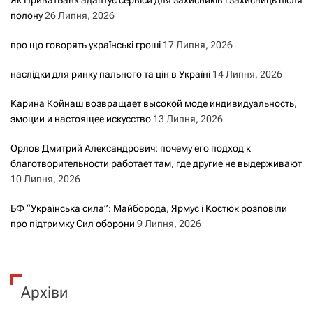
Як ПриватБанк адаптує сервіси для захисників і захисниць після
полону
26 Липня, 2026
про що говорять українські гроші
17 Липня, 2026
наслідки для ринку пального та цін в Україні
14 Липня, 2026
Карина Койнаш возвращает высокой моде индивидуальность,
эмоции и настоящее искусство
13 Липня, 2026
Орлов Дмитрий Александрович: почему его подход к
благотворительности работает там, где другие не выдерживают
10 Липня, 2026
БФ “Українська сила”: Майборода, Ярмус і Костюк розповіли
про підтримку Сил оборони
9 Липня, 2026
Архіви