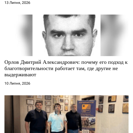
13 Липня, 2026
в
Орлов Дмитрий Александрович: почему его подход к
благотворительности работает там, где другие не
выдерживают
10 Липня, 2026