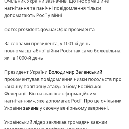
Очільник України зазначив, що інформаційне
нагнітання та панічні повідомлення тільки
допомагають Росії у війні
фото: president.gov.ua/Офіс президента
За словами президента, у 1001-й день
повномасштабної війни Росія так само божевільна,
як і в 1000-й день
Президент України
Володимир Зеленський
прокоментував повідомлення низки посольств про
«значну повітряну атаку» з боку Російської
Федерації. Він назвав їх «інформаційним
нагнітанням», яке допомагає Росії. Про це очільник
України
заявив
у своєму вечірньому звернені.
Український лідер закликав громадян завжди