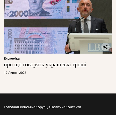
Економіка
про що говорять українські гроші
17 Липня, 2026
Головна
Економіка
Корупція
Політика
Контакти