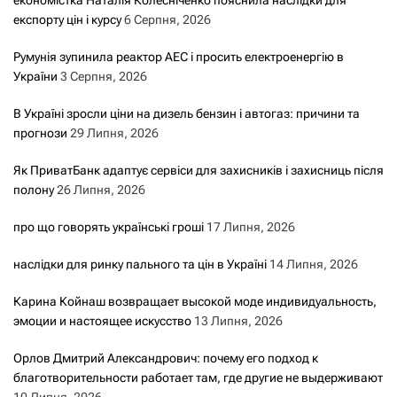
експорту цін і курсу
6 Серпня, 2026
Румунія зупинила реактор АЕС і просить електроенергію в
України
3 Серпня, 2026
В Україні зросли ціни на дизель бензин і автогаз: причини та
прогнози
29 Липня, 2026
Як ПриватБанк адаптує сервіси для захисників і захисниць після
полону
26 Липня, 2026
про що говорять українські гроші
17 Липня, 2026
наслідки для ринку пального та цін в Україні
14 Липня, 2026
Карина Койнаш возвращает высокой моде индивидуальность,
эмоции и настоящее искусство
13 Липня, 2026
Орлов Дмитрий Александрович: почему его подход к
благотворительности работает там, где другие не выдерживают
10 Липня, 2026