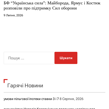
БФ “Українська сила”: Майборода, Ярмус і Костюк
розповіли про підтримку Сил оборони
9 Липня, 2026
П
о
ш
у
к
Гарячі Новини
:
умови пільгової іпотеки ставки 3 і 7
8 Серпня, 2026
економістка Наталія Колесніченко пояснила наслідки для