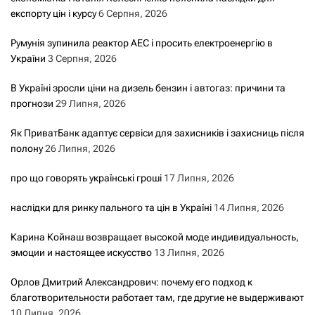
експорту цін і курсу
6 Серпня, 2026
Румунія зупинила реактор АЕС і просить електроенергію в
України
3 Серпня, 2026
В Україні зросли ціни на дизель бензин і автогаз: причини та
прогнози
29 Липня, 2026
Як ПриватБанк адаптує сервіси для захисників і захисниць після
полону
26 Липня, 2026
про що говорять українські гроші
17 Липня, 2026
наслідки для ринку пального та цін в Україні
14 Липня, 2026
Карина Койнаш возвращает высокой моде индивидуальность,
эмоции и настоящее искусство
13 Липня, 2026
Орлов Дмитрий Александрович: почему его подход к
благотворительности работает там, где другие не выдерживают
10 Липня, 2026