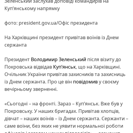
Зеленський заслухав доповіді командирів на
Куп’янському напрямку
фото: president.gov.ua/Офіс президента
На Харківщині президент привітав воїнів із Днем
сержанта
Президент
Володимир Зеленський
після візиту до
Покровська відвідав
Куп’янськ
, що на Харківщині.
Очільник України привітав захисників та захисниць
із Днем сержанта. Про це він
повідомив
у своєму
вечірньому зверненні.
«Сьогодні – на фронті. Зараз – Куп’янськ. Вже був у
Покровську. У наших бригадах. Привітав хлопців,
дівчат – наших воїнів – із Днем сержанта. Сержанти –
саме воїни, без яких не уявити нормальної роботи