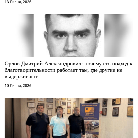
13 Липня, 2026
в
Орлов Дмитрий Александрович: почему его подход к
благотворительности работает там, где другие не
выдерживают
10 Липня, 2026