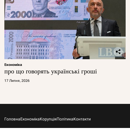
Економіка
про що говорять українські гроші
17 Липня, 2026
Головна
Економіка
Корупція
Політика
Контакти