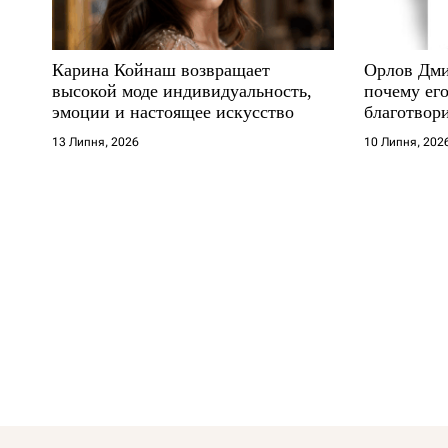
Карина Койнаш возвращает
Орлов Дми
высокой моде индивидуальность,
почему его
эмоции и настоящее искусство
благотвори
где други
13 Липня, 2026
10 Липня, 202