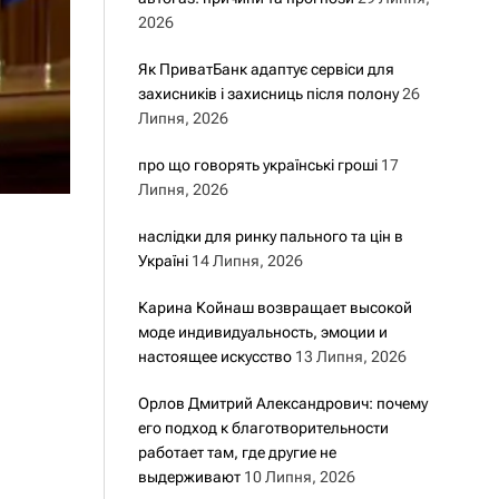
2026
Як ПриватБанк адаптує сервіси для
захисників і захисниць після полону
26
Липня, 2026
про що говорять українські гроші
17
Липня, 2026
наслідки для ринку пального та цін в
Україні
14 Липня, 2026
Карина Койнаш возвращает высокой
моде индивидуальность, эмоции и
настоящее искусство
13 Липня, 2026
Орлов Дмитрий Александрович: почему
его подход к благотворительности
работает там, где другие не
выдерживают
10 Липня, 2026