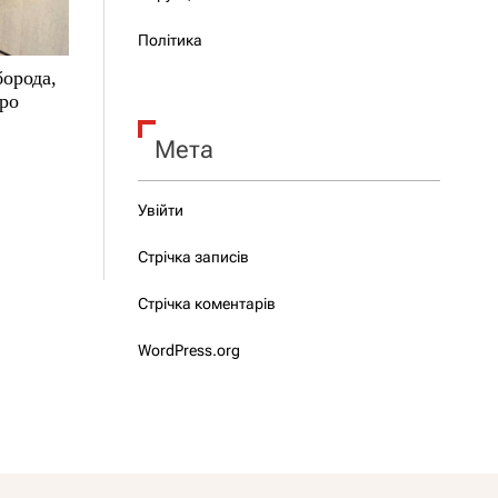
Політика
борода,
про
Мета
Увійти
Стрічка записів
Стрічка коментарів
WordPress.org