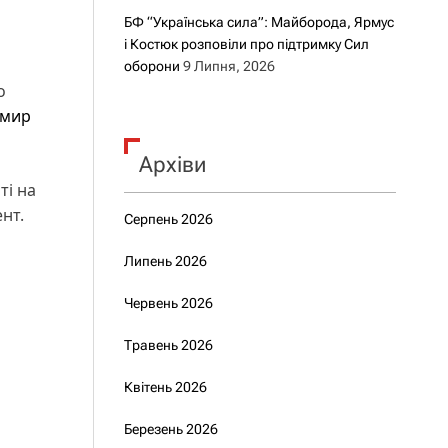
БФ “Українська сила”: Майборода, Ярмус
і Костюк розповіли про підтримку Сил
оборони
9 Липня, 2026
о
имир
Архіви
ті на
нт.
Серпень 2026
Липень 2026
Червень 2026
Травень 2026
Квітень 2026
Березень 2026