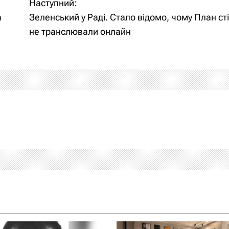
Наступний:
а
Зеленський у Раді. Стало відомо, чому План сті
не транслювали онлайн