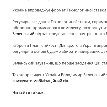
Україна впроваджує формат Технологічної ставки
Регулярні засідання Технологічної ставки, спрям
оборонно-промислового комплексу, розпочнуться
Зеленський
під час представлення внутрішнього Пл
«Зброя в Плані стійкості. Для цього в Україні вп
регулярній основі будемо збирати найкращих фахів
Зеленський зауважив, що перше засідання цієї ста
Також президент України Володимир Зеленський у 
знижувати мобілізаційний вік.
Читайте також: