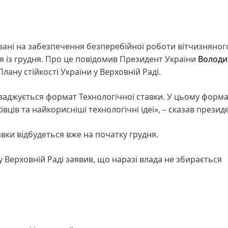
овані на забезпечення безперебійної роботи вітчизняног
 із грудня. Про це повідомив Президент України
Волод
ану стійкості України у Верховній Раді.
роваджується формат Технологічної ставки. У цьому форма
ців та найкорисніші технологічні ідеї», – сказав президе
вки відбудеться вже на початку грудня.
Верховній Раді заявив, що наразі влада не збирається