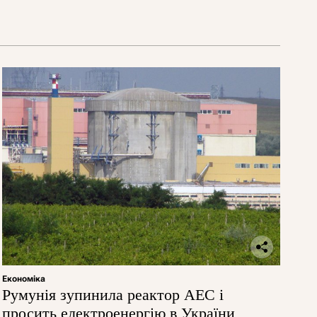
Економіка
Румунія зупинила реактор АЕС і
просить електроенергію в України