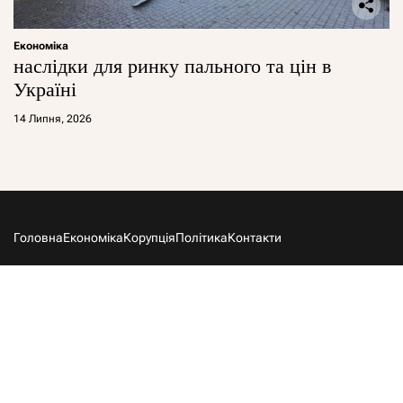
Економіка
наслідки для ринку пального та цін в
Україні
14 Липня, 2026
Головна
Економіка
Корупція
Політика
Контакти