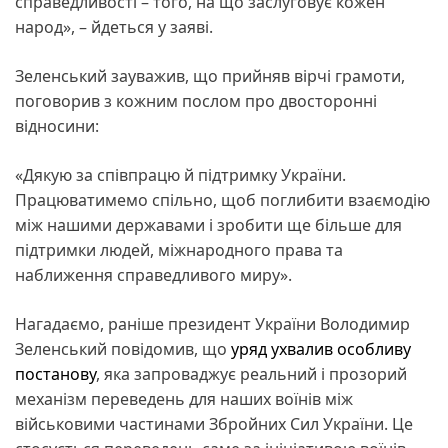
справедливості – того, на що заслуговує кожен
народ», – йдеться у заяві.
Зеленський зауважив, що прийняв вірчі грамоти,
поговорив з кожним послом про двосторонні
відносини:
«Дякую за співпрацю й підтримку України.
Працюватимемо спільно, щоб поглибити взаємодію
між нашими державами і зробити ще більше для
підтримки людей, міжнародного права та
наближення справедливого миру».
Нагадаємо, раніше президент України Володимир
Зеленський повідомив, що
уряд ухвалив особливу
постанову
, яка запроваджує реальний і прозорий
механізм переведень для наших воїнів між
військовими частинами Збройних Сил України. Це