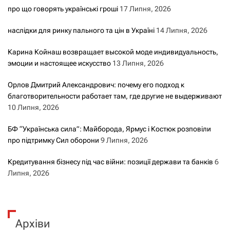
про що говорять українські гроші
17 Липня, 2026
наслідки для ринку пального та цін в Україні
14 Липня, 2026
Карина Койнаш возвращает высокой моде индивидуальность,
эмоции и настоящее искусство
13 Липня, 2026
Орлов Дмитрий Александрович: почему его подход к
благотворительности работает там, где другие не выдерживают
10 Липня, 2026
БФ “Українська сила”: Майборода, Ярмус і Костюк розповіли
про підтримку Сил оборони
9 Липня, 2026
Кредитування бізнесу під час війни: позиції держави та банків
6
Липня, 2026
Архіви