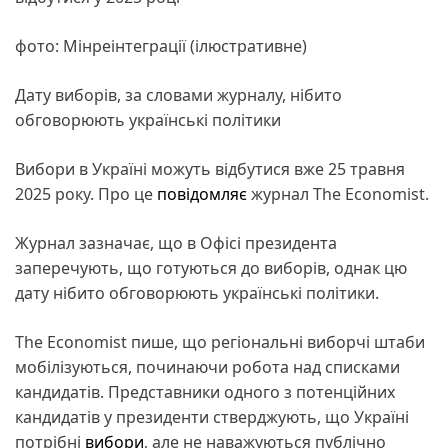
фото: Мінреінтеграції (ілюстративне)
Дату виборів, за словами журналу, нібито
обговорюють українські політики
Вибори в Україні можуть відбутися вже 25 травня
2025 року. Про це
повідомляє
журнал The Economist.
Журнал зазначає, що в Офісі президента
заперечують, що готуються до виборів, однак цю
дату нібито обговорюють українські політики.
The Economist пише, що регіональні виборчі штаби
мобілізуються, починаючи робота над списками
кандидатів. Представники одного з потенційних
кандидатів у президенти стверджують, що Україні
потрібні
вибори
, але не наважуються публічно