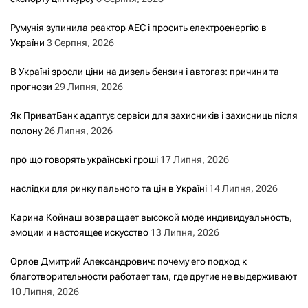
Румунія зупинила реактор АЕС і просить електроенергію в
України
3 Серпня, 2026
В Україні зросли ціни на дизель бензин і автогаз: причини та
прогнози
29 Липня, 2026
Як ПриватБанк адаптує сервіси для захисників і захисниць після
полону
26 Липня, 2026
про що говорять українські гроші
17 Липня, 2026
наслідки для ринку пального та цін в Україні
14 Липня, 2026
Карина Койнаш возвращает высокой моде индивидуальность,
эмоции и настоящее искусство
13 Липня, 2026
Орлов Дмитрий Александрович: почему его подход к
благотворительности работает там, где другие не выдерживают
10 Липня, 2026