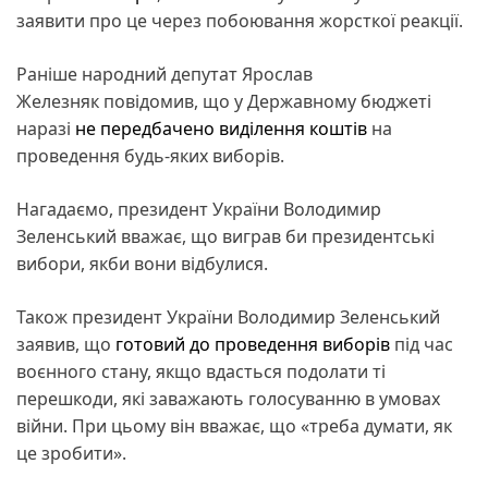
заявити про це через побоювання жорсткої реакції.
Раніше народний депутат Ярослав
Железняк повідомив, що у Державному бюджеті
наразі
не передбачено виділення коштів
на
проведення будь-яких виборів.
Нагадаємо, президент України Володимир
Зеленський вважає, що виграв би президентські
вибори, якби вони відбулися.
Також президент України Володимир Зеленський
заявив, що
готовий до проведення виборів
під час
воєнного стану, якщо вдасться подолати ті
перешкоди, які заважають голосуванню в умовах
війни. При цьому він вважає, що «треба думати, як
це зробити».