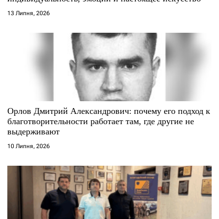
13 Липня, 2026
в
Орлов Дмитрий Александрович: почему его подход к
благотворительности работает там, где другие не
выдерживают
10 Липня, 2026