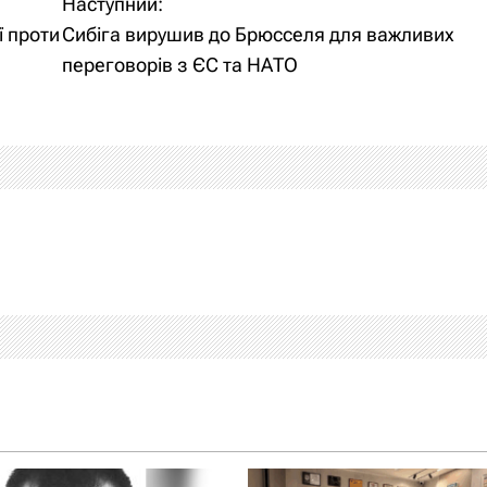
Наступний:
ї проти
Сибіга вирушив до Брюсселя для важливих
переговорів з ЄС та НАТО