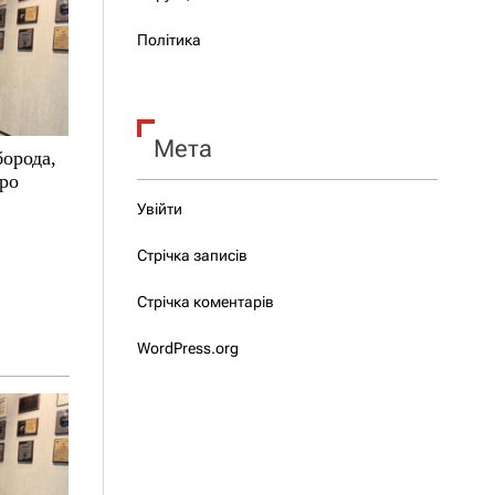
Політика
Мета
борода,
про
Увійти
Стрічка записів
Стрічка коментарів
WordPress.org