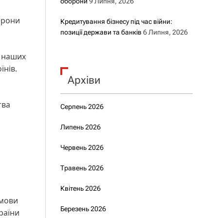
оборони
9 Липня, 2026
орони
Кредитування бізнесу під час війни:
позиції держави та банків
6 Липня, 2026
я наших
їнів.
Архіви
тва
Серпень 2026
Липень 2026
Червень 2026
Травень 2026
Квітень 2026
дмови
Березень 2026
раїни