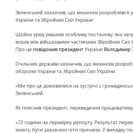
Зеленський зазначив, що механізм розроблявся у
України та Збройних Сил України
Щойно уряд ухвалив особливу постанову, яка за
воїнів між військовими частинами Збройних Сил Ук
Про це
повідомив
президент
України
Володимир 
Очільник держави зазначив, що механізм розробля
оборони України та Збройних Сил України.
«Ми про це домовилися на зустрічі з громадянськ
Зеленський.
Як пояснив президент, переведення працюватим
«72 години на перевірку рапорту. Результат перев
мають бути зазначені чіткі причини. У випадку п