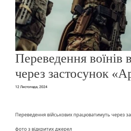
Переведення воїнів 
через застосунок «А
12 Листопада, 2024
Переведення військових працюватимуть через за
фото з відкритих джерел