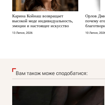
Карина Койнаш возвращает
Орлов Дми
высокой моде индивидуальность,
почему его
эмоции и настоящее искусство
благотвори
где други
13 Липня, 2026
10 Липня, 202
Вам також може сподобатися: