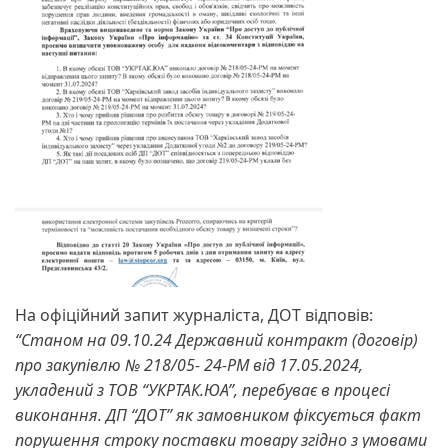
На офіційний запит журналіста, ДОТ відповів:
“Станом на 09.10.24 Державний контракт (договір)
про закупівлю № 218/05- 24-РМ від 17.05.2024,
укладений з ТОВ “УКРТАК.ЮА”, перебуває в процесі
виконання. ДП “ДОТ” як замовником фіксується факт
порушення строку поставки товару згідно з умовами