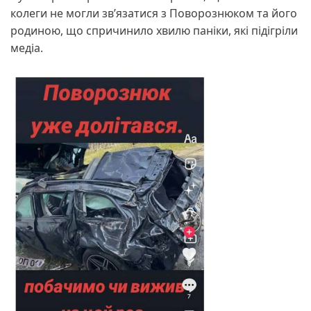
колеги не могли зв’язатися з Поворознюком та його
родиною, що спричинило хвилю паніки, які підігріли
медіа.