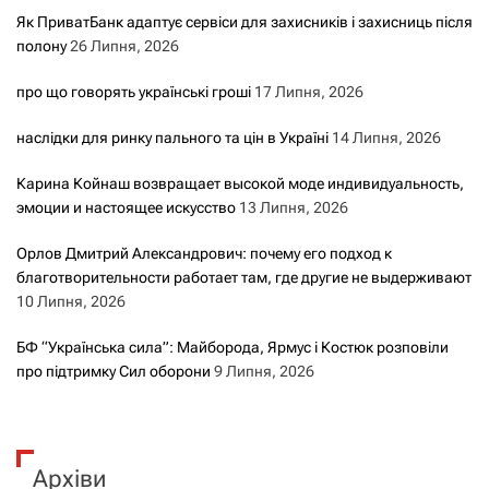
Як ПриватБанк адаптує сервіси для захисників і захисниць після
полону
26 Липня, 2026
про що говорять українські гроші
17 Липня, 2026
наслідки для ринку пального та цін в Україні
14 Липня, 2026
Карина Койнаш возвращает высокой моде индивидуальность,
эмоции и настоящее искусство
13 Липня, 2026
Орлов Дмитрий Александрович: почему его подход к
благотворительности работает там, где другие не выдерживают
10 Липня, 2026
БФ “Українська сила”: Майборода, Ярмус і Костюк розповіли
про підтримку Сил оборони
9 Липня, 2026
Архіви