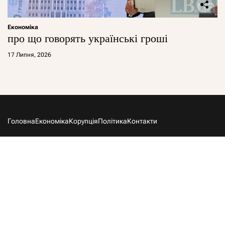
Економіка
про що говорять українські гроші
17 Липня, 2026
Головна
Економіка
Корупція
Політика
Контакти