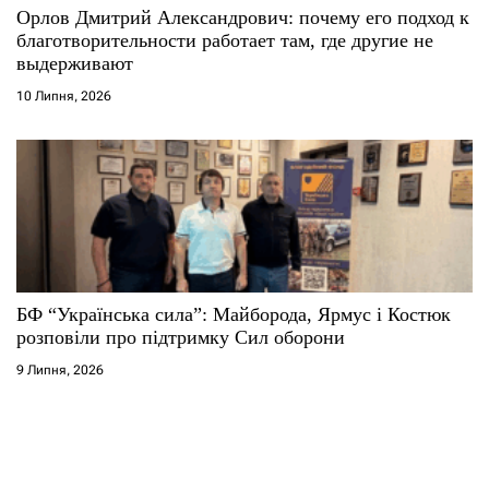
Орлов Дмитрий Александрович: почему его подход к
благотворительности работает там, где другие не
выдерживают
10 Липня, 2026
БФ “Українська сила”: Майборода, Ярмус і Костюк
розповіли про підтримку Сил оборони
9 Липня, 2026