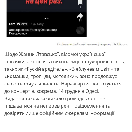
Щодо Жанни Лтавської, відомої української
співачки, авторки та виконавиці популярних пісень,
таких як «Рускій врєдітель», «В яблуневім цвіті» та
«Ромашки, троянди, метелики», вона продовжує
свою творчу діяльність. Наразі артистка готується
до концертів, зокрема, 14 грудня в Одесі.
Видання також закликало громадськість не
піддаватися на неперевірені повідомлення та
довіряти лише офіційним джерелам інформації.