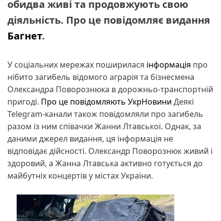
обидва живі та продовжують свою
діяльність. Про це повідомляє видання
Багнет
.
У соціальних мережах поширилася
інформація
про
нібито загибель відомого аграрія та бізнесмена
Олександра Поворознюка в дорожньо-транспортній
пригоді.
Про це повідомляють УкрНовини
Деякі
Telegram-канали також повідомляли про загибель
разом із ним співачки Жанни Лтавської. Однак, за
даними джерел видання, ця інформація не
відповідає дійсності. Олександр Поворознюк живий і
здоровий, а Жанна Лтавська активно готується до
майбутніх концертів у містах України.