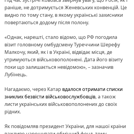
раніше, не дотримується Женевських конвенцій. Це
видно по тому стану, в якому українські захисники
повертаються додому після полону.
«Однак, нарешті, стало відомо, що РФ погодила
візит головному омбудсмену Туреччини Шерефу
Малкочу, який, як і в Україні, відвідає місця, де
утримуються військовополонені. Дата його візиту
поки що залишається невідомою», – зазначив
Лубінець.
Нагадаємо, через Катар
вдалося отримати списки
зниклих безвісти військовослужбовців
, а також
листи українських військовополонених до своїх
рідних.
Як повідомляв президент України, для нашої країни
важливо нарощувати обмінний фонд, тому