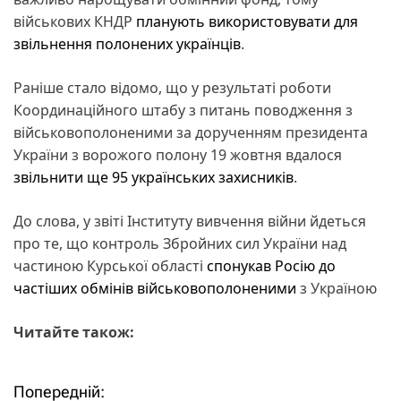
військових КНДР
планують використовувати для
звільнення полонених українців
.
Раніше стало відомо, що у результаті роботи
Координаційного штабу з питань поводження з
військовополоненими за дорученням президента
України з ворожого полону 19 жовтня вдалося
звільнити ще 95 українських захисників
.
До слова, у звіті Інституту вивчення війни йдеться
про те, що контроль Збройних сил України над
частиною Курської області
спонукав Росію до
частіших обмінів військовополоненими
з Україною
Читайте також:
Попередній:
Н