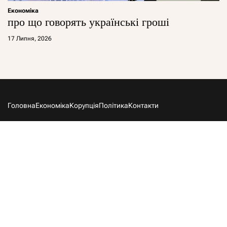
Економіка
про що говорять українські гроші
17 Липня, 2026
Головна
Економіка
Корупція
Політика
Контакти