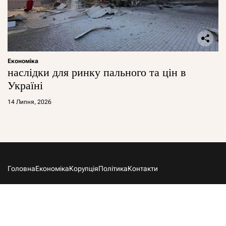
Економіка
наслідки для ринку пального та цін в
Україні
14 Липня, 2026
Головна
Економіка
Корупція
Політика
Контакти