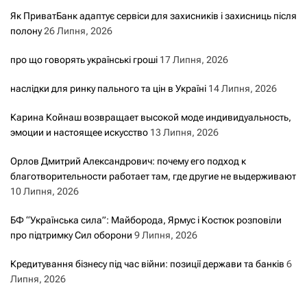
Як ПриватБанк адаптує сервіси для захисників і захисниць після
полону
26 Липня, 2026
про що говорять українські гроші
17 Липня, 2026
наслідки для ринку пального та цін в Україні
14 Липня, 2026
Карина Койнаш возвращает высокой моде индивидуальность,
эмоции и настоящее искусство
13 Липня, 2026
Орлов Дмитрий Александрович: почему его подход к
благотворительности работает там, где другие не выдерживают
10 Липня, 2026
БФ “Українська сила”: Майборода, Ярмус і Костюк розповіли
про підтримку Сил оборони
9 Липня, 2026
Кредитування бізнесу під час війни: позиції держави та банків
6
Липня, 2026