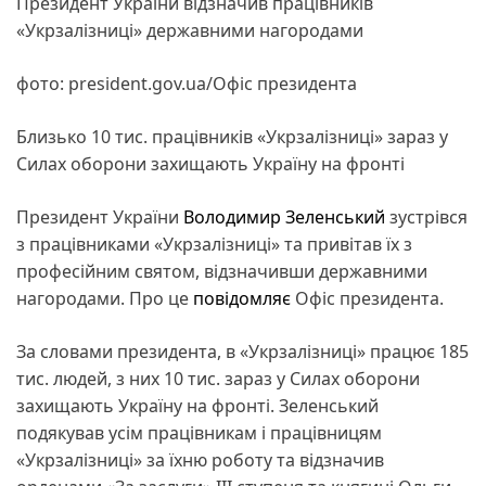
Президент України відзначив працівників
«Укрзалізниці» державними нагородами
фото: president.gov.ua/Офіс президента
Близько 10 тис. працівників «Укрзалізниці» зараз у
Силах оборони захищають Україну на фронті
Президент України
Володимир Зеленський
зустрівся
з працівниками «Укрзалізниці» та привітав їх з
професійним святом, відзначивши державними
нагородами. Про це
повідомляє
Офіс президента.
За словами президента, в «Укрзалізниці» працює 185
тис. людей, з них 10 тис. зараз у Силах оборони
захищають Україну на фронті. Зеленський
подякував усім працівникам і працівницям
«Укрзалізниці» за їхню роботу та відзначив